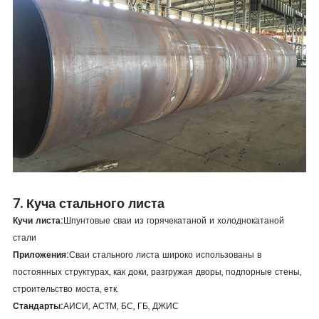
7. Куча стального листа
Кучи листа:
Шпунтовые сваи из горячекатаной и холоднокатаной
стали
Приложения:
Сваи стального листа широко использованы в
постоянных структурах, как доки, разгружая дворы, подпорные стены,
строительство моста, етк.
Стандарты:
АИСИ, АСТМ, БС, ГБ, ДЖИС