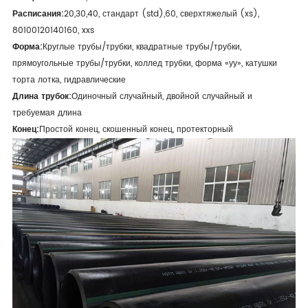
Расписания:
20,30,40, стандарт (std),60, сверхтяжелый (xs),
80100120140160, xxs
Форма:
Круглые трубы/трубки, квадратные трубы/трубки,
прямоугольные трубы/трубки, коллед трубки, форма «уу», катушки
торта лотка, гидравлические
Длина трубок:
Одиночный случайный, двойной случайный и
требуемая длина
Конец:
Простой конец, скошенный конец, протекторный