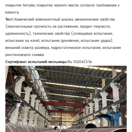
покрытие битума, покрытие черного масла согласно требованию к
клиента
Тест:
Химический компонентный анализ, механические свойства
(окончательная прочность на растяжение, предел текучести,
удлиненность), технические свойства (сплющивая испытание,
испытание на изгиб, испытание дуновения, испытание удара),
внешний осмотр размера, гидростатическое испытание, испытание
рентгеновского снимка.
Сертификат испытаний мельницы:
Ru 10204/3.1b