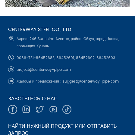
CENTERWAY STEEL CO., LTD
Адрес: 246 Sunshine Avenue, район Юйхуа, город Чанша,
провинция Хунань.
0086-731-86452683, 86452691, 86452692, 86452693
project@centerway-pipe.com
Жалобы и предложения :
suggest@centerway-pipe.com
ЗАБОТЬТЕСЬ О НАС
НАЙТИ НУЖНЫЙ ПРОДУКТ ИЛИ ОТПРАВИТЬ
ЗАПРОС