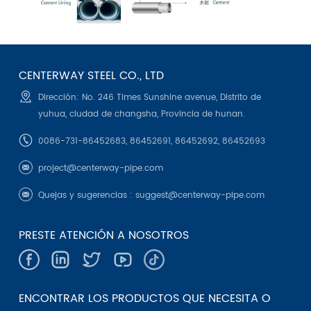
CENTERWAY STEEL CO., LTD
Dirección: No. 246 Times Sunshine avenue, Distrito de
yuhua, ciudad de changsha, Provincia de hunan.
0086-731-86452683, 86452691, 86452692, 86452693
project@centerway-pipe.com
Quejas y sugerencias :
suggest@centerway-pipe.com
PRESTE ATENCIÓN A NOSOTROS
ENCONTRAR LOS PRODUCTOS QUE NECESITA O