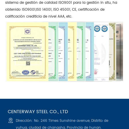
sistema de gestión de calidad ISO9001 para la gestión in situ, ha
obtenido ISO9001,IS0 14001, ISO 45001, CE, certificación de
calificación crediticia de nivel AAA, etc.
CENTERWAY STEEL CO., LTD
Dirección: No. 246 Times Sunshine avenue, Distrito de
yuhua, ciudad de changsha, Provincia de hunan.