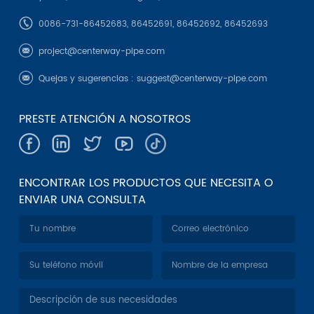
0086-731-86452683, 86452691, 86452692, 86452693
project@centerway-pipe.com
Quejas y sugerencias :
suggest@centerway-pipe.com
PRESTE ATENCIÓN A NOSOTROS
ENCONTRAR LOS PRODUCTOS QUE NECESITA O
ENVIAR UNA CONSULTA