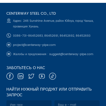
CENTERWAY STEEL CO., LTD
Адрес: 246 Sunshine Avenue, район Юйхуа, город Чанша,
провинция Хунань.
0086-731-86452683, 86452691, 86452692, 86452693
project@centerway-pipe.com
Жалобы и предложения :
suggest@centerway-pipe.com
ЗАБОТЬТЕСЬ О НАС
НАЙТИ НУЖНЫЙ ПРОДУКТ ИЛИ ОТПРАВИТЬ
ЗАПРОС