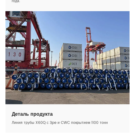
года.
Деталь продукта
Линия трубы X60Q с 3pe и CWC покрытием 1100 тонн