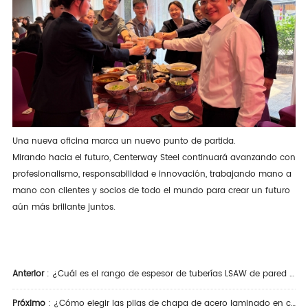
Una nueva oficina marca un nuevo punto de partida.
Mirando hacia el futuro, Centerway Steel continuará avanzando con
profesionalismo, responsabilidad e innovación, trabajando mano a
mano con clientes y socios de todo el mundo para crear un futuro
aún más brillante juntos.
Anterior
:
¿Cuál es el rango de espesor de tuberías LSAW de pared pesada ideal para su proyecto?
Próximo
:
¿Cómo elegir las pilas de chapa de acero laminado en caliente adecuadas para su proyecto?