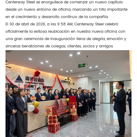
Centerway Steel se enorgullece de comenzar un nuevo capítulo
desde un nuevo entorno de oficina, marcando un hito importante
en el crecimiento y desarrollo continuo de la compañía.
El 30 de abril de 2026, a las 9:58 AM, Centerway Steel celebró
oficialmente la exitosa reubicación en nuestra nueva oficina con
una gran ceremonia de inauguración llena de alegría, emoción y
sinceras bendiciones de colegas, clientes, socios y amigos.