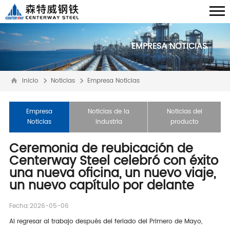
EMPRESA NOTICIAS
Inicio
Noticias
Empresa Noticias
Empresa
Noticias de la
Noticias del
Noticias
industria
producto
Ceremonia de reubicación de
Centerway Steel celebró con éxito
una nueva oficina, un nuevo viaje,
un nuevo capítulo por delante
Fecha:2026-05-06
Al regresar al trabajo después del feriado del Primero de Mayo,