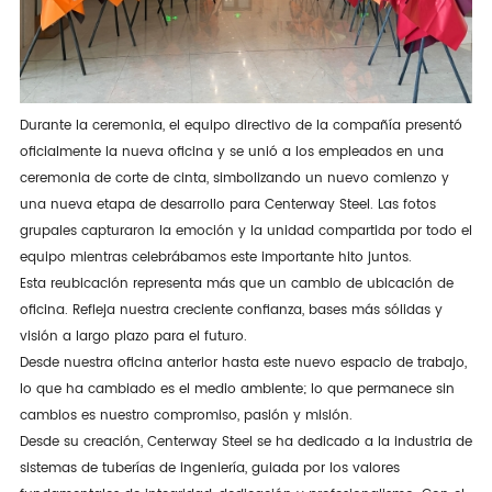
Durante la ceremonia, el equipo directivo de la compañía presentó
oficialmente la nueva oficina y se unió a los empleados en una
ceremonia de corte de cinta, simbolizando un nuevo comienzo y
una nueva etapa de desarrollo para Centerway Steel. Las fotos
grupales capturaron la emoción y la unidad compartida por todo el
equipo mientras celebrábamos este importante hito juntos.
Esta reubicación representa más que un cambio de ubicación de
oficina. Refleja nuestra creciente confianza, bases más sólidas y
visión a largo plazo para el futuro.
Desde nuestra oficina anterior hasta este nuevo espacio de trabajo,
lo que ha cambiado es el medio ambiente; lo que permanece sin
cambios es nuestro compromiso, pasión y misión.
Desde su creación, Centerway Steel se ha dedicado a la industria de
sistemas de tuberías de ingeniería, guiada por los valores