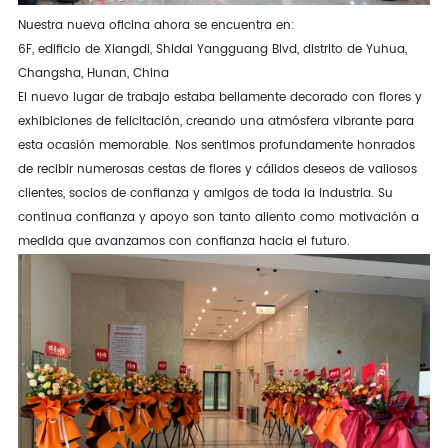
Nuestra nueva oficina ahora se encuentra en:
6F, edificio de Xiangdi, Shidai Yangguang Blvd, distrito de Yuhua,
Changsha, Hunan, China
El nuevo lugar de trabajo estaba bellamente decorado con flores y
exhibiciones de felicitación, creando una atmósfera vibrante para
esta ocasión memorable. Nos sentimos profundamente honrados
de recibir numerosas cestas de flores y cálidos deseos de valiosos
clientes, socios de confianza y amigos de toda la industria. Su
continua confianza y apoyo son tanto aliento como motivación a
medida que avanzamos con confianza hacia el futuro.