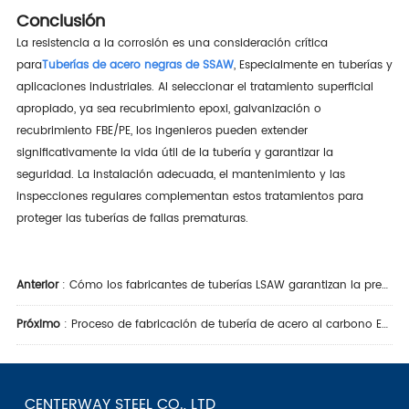
Conclusión
La resistencia a la corrosión es una consideración crítica
para
Tuberías de acero negras de SSAW
, Especialmente en tuberías y
aplicaciones industriales. Al seleccionar el tratamiento superficial
apropiado, ya sea recubrimiento epoxi, galvanización o
recubrimiento FBE/PE, los ingenieros pueden extender
significativamente la vida útil de la tubería y garantizar la
seguridad. La instalación adecuada, el mantenimiento y las
inspecciones regulares complementan estos tratamientos para
proteger las tuberías de fallas prematuras.
Anterior
:
Cómo los fabricantes de tuberías LSAW garantizan la precisión dimensional y la calidad de la soldadura
Próximo
:
Proceso de fabricación de tubería de acero al carbono ERW: desde la bobina hasta el producto terminado
CENTERWAY STEEL CO., LTD