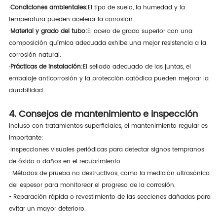
·
Condiciones ambientales:
El tipo de suelo, la humedad y la
temperatura pueden acelerar la corrosión.
·
Material y grado del tubo:
El acero de grado superior con una
composición química adecuada exhibe una mejor resistencia a la
corrosión natural.
·
Prácticas de instalación:
El sellado adecuado de las juntas, el
embalaje anticorrosión y la protección catódica pueden mejorar la
durabilidad.
4. Consejos de mantenimiento e inspección
Incluso con tratamientos superficiales, el mantenimiento regular es
importante:
·
Inspecciones visuales periódicas para detectar signos tempranos
de óxido o daños en el recubrimiento.
· Métodos de prueba no destructivos, como la medición ultrasónica
del espesor para monitorear el progreso de la corrosión.
• Reparación rápida o revestimiento de las secciones dañadas para
evitar un mayor deterioro.