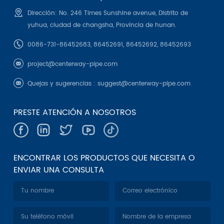
Dirección: No. 246 Times Sunshine avenue, Distrito de
yuhua, ciudad de changsha, Provincia de hunan.
0086-731-86452683, 86452691, 86452692, 86452693
project@centerway-pipe.com
Quejas y sugerencias :
suggest@centerway-pipe.com
PRESTE ATENCIÓN A NOSOTROS
ENCONTRAR LOS PRODUCTOS QUE NECESITA O
ENVIAR UNA CONSULTA