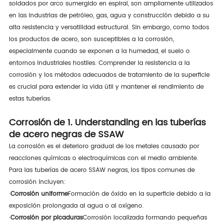
soldados por arco sumergido en espiral, son ampliamente utilizados
en las industrias de petróleo, gas, agua y construcción debido a su
alta resistencia y versatilidad estructural. Sin embargo, como todos
los productos de acero, son susceptibles a la corrosión,
especialmente cuando se exponen a la humedad, el suelo o
entornos industriales hostiles. Comprender la resistencia a la
corrosión y los métodos adecuados de tratamiento de la superficie
es crucial para extender la vida útil y mantener el rendimiento de
estas tuberías.
Corrosión de 1. Understanding en las tuberías
de acero negras de SSAW
La corrosión es el deterioro gradual de los metales causado por
reacciones químicas o electroquímicas con el medio ambiente.
Para las tuberías de acero SSAW negras, los tipos comunes de
corrosión incluyen:
·
Corrosión uniforme
Formación de óxido en la superficie debido a la
exposición prolongada al agua o al oxígeno.
·
Corrosión por picaduras
Corrosión localizada formando pequeñas