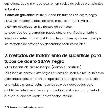
cavidades, que a menudo ocurren en suelos agresivos o ambientes
industriales.
·
Corrosión galvánica
Ocurre cuando las tuberías de acero negro
SSAW están conectadas con otros metales, lo que lleva a un
deterioro acelerado en los puntos de contacto.
La severidad de la corrosión puede afectar significativamente la
integridad estructural y la vida útil de las tuberías, lo que hace que
los métodos de prevención adecuados sean esenciales.
2. métodos de tratamiento de superficie para
tubos de acero SSAW negro
2,1 Tuberías de acero negro (como superficie)
Los tubos de acero SSAW negros a veces se usan sin recubrimientos
adicionales, confiando en la capa de óxido negro natural. Si bien
esto reduce el costo, estas tuberías solo son adecuadas para
ambientes interiores o secos, ya que la exposición a la humedad o
al suelo puede provocar una oxidación rápida.
2,2 Recubrimiento epoxi