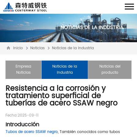
NOTICIAS DE LA INDUSTRIA
Inicio
Noticias
Noticias de la industria
Empresa
Noticias de la
Noticias del
Noticias
industria
producto
Resistencia a la corrosión y
tratamiento superficial de
tuberías de acero SSAW negro
Fecha:2025-09-11
Introducción
Tubos de acero SSAW negro
, También conocidos como tubos