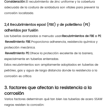
Consideración:
El recubrimiento de zinc uniforme y la cobertura
adecuada de la costura de soldadura son vitales para prevenir la
corrosión localizada.
2,4 Recubrimientos epoxi (FBE) y de polietileno (PE)
adheridos por fusión
Las tuberías avanzadas a menudo usan
Recubrimientos de FBE o PE
:
·
Revestimiento FBE:
Proporciona adherencia, resistencia química y
protección mecánica.
·
Revestimiento PE:
Ofrece la protección excelente de la barrera,
especialmente en tuberías enterradas.
Estos recubrimientos son ampliamente adoptados en tuberías de
petróleo, gas y agua de larga distancia donde la resistencia a la
corrosión es crítica.
3. factores que afectan la resistencia a la
corrosión
Varios factores determinan qué tan bien las tuberías de acero SSAW
negras resisten la corrosión: