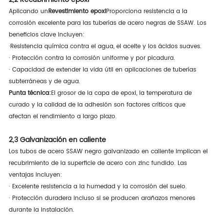
Aplicando un
Revestimiento epoxi
Proporciona resistencia a la
corrosión excelente para las tuberías de acero negras de SSAW. Los
beneficios clave incluyen:
·
Resistencia química contra el agua, el aceite y los ácidos suaves.
· Protección contra la corrosión uniforme y por picadura.
· Capacidad de extender la vida útil en aplicaciones de tuberías
subterráneas y de agua.
Punta técnica:
El grosor de la capa de epoxi, la temperatura de
curado y la calidad de la adhesión son factores críticos que
afectan el rendimiento a largo plazo.
2,3 Galvanización en caliente
Los tubos de acero SSAW negro galvanizado en caliente implican el
recubrimiento de la superficie de acero con zinc fundido. Las
ventajas incluyen:
· Excelente resistencia a la humedad y la corrosión del suelo.
· Protección duradera incluso si se producen arañazos menores
durante la instalación.