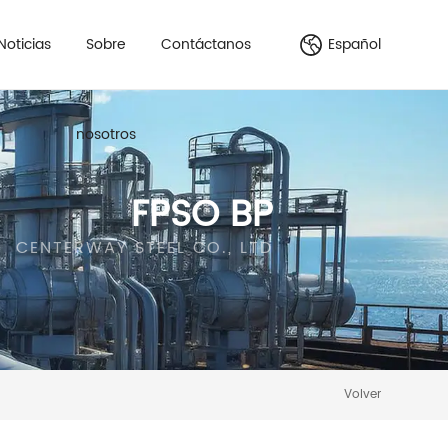
Noticias
Sobre
Contáctanos
Español
nosotros
FPSO BP
CENTERWAY STEEL CO., LTD
Volver