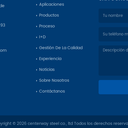
Aplicaciones
 de
Productos
693
Proceso
I+D
Gestión De La Calidad
com
Experiencia
Noticias
Sobre Nosotros
Contáctanos
right © 2026 centerway steel co., ltd Todos los derechos reserv