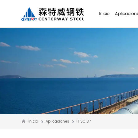
Inicio
Aplicacion
Inicio
Aplicaciones
FPSO BP