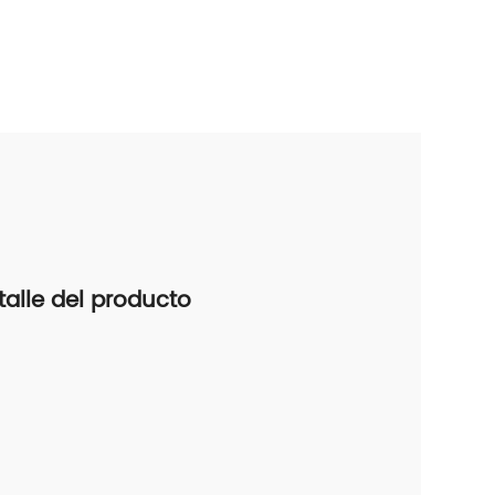
talle del producto