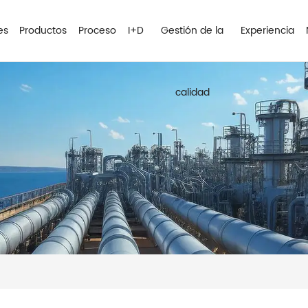
es
Productos
Proceso
I+D
Gestión de la
Experiencia
calidad