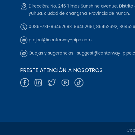
Dirección: No. 246 Times Sunshine avenue, Distrito
yuhua, ciudad de changsha, Provincia de hunan.
0086-731-86452683, 86452691, 86452692, 86452
project@centerway-pipe.com
Quejas y sugerencias :
suggest@centerway-pipe.
PRESTE ATENCIÓN A NOSOTROS
Copy