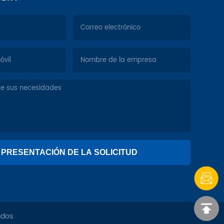
ados.