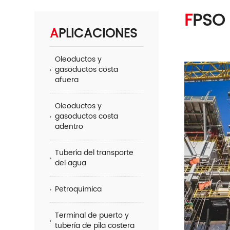
FPSO
APLICACIONES
Oleoductos y
gasoductos costa
afuera
Oleoductos y
gasoductos costa
adentro
Tubería del transporte
del agua
Petroquímica
Terminal de puerto y
tubería de pila costera