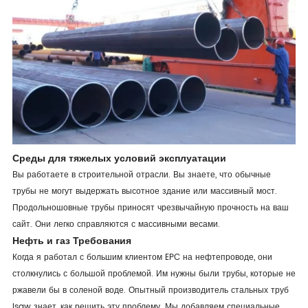
Среды для тяжелых условий эксплуатации
Вы работаете в строительной отрасли. Вы знаете, что обычные
трубы не могут выдержать высотное здание или массивный мост.
Продольношовные трубы приносят чрезвычайную прочность на ваш
сайт. Они легко справляются с массивными весами.
Нефть и газ Требования
Когда я работал с большим клиентом EPC на нефтепроводе, они
столкнулись с большой проблемой. Им нужны были трубы, которые не
ржавели бы в соленой воде. Опытный производитель стальных труб
lsaw знает, как решить эту проблему. Мы добавляем специальные