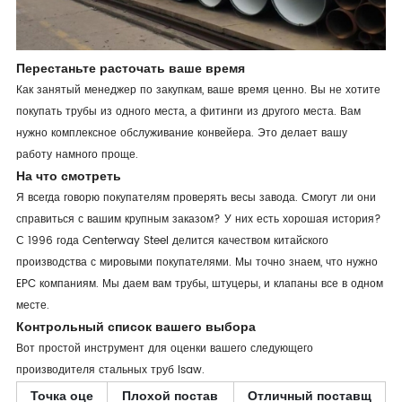
Перестаньте расточать ваше время
Как занятый менеджер по закупкам, ваше время ценно. Вы не хотите
покупать трубы из одного места, а фитинги из другого места. Вам
нужно комплексное обслуживание конвейера. Это делает вашу
работу намного проще.
На что смотреть
Я всегда говорю покупателям проверять весы завода. Смогут ли они
справиться с вашим крупным заказом? У них есть хорошая история?
С 1996 года Centerway Steel делится качеством китайского
производства с мировыми покупателями. Мы точно знаем, что нужно
EPC компаниям. Мы даем вам трубы, штуцеры, и клапаны все в одном
месте.
Контрольный список вашего выбора
Вот простой инструмент для оценки вашего следующего
производителя стальных труб lsaw.
Точка оце
Плохой постав
Отличный поставщ