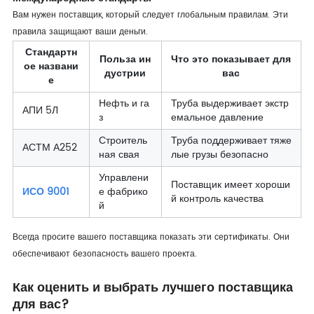
Вам нужен поставщик, который следует глобальным правилам. Эти
правила защищают ваши деньги.
Стандартн
Польза ин
Что это показывает для
ое названи
дустрии
вас
е
Нефть и га
Труба выдерживает экстр
АПИ 5Л
з
емальное давление
Строитель
Труба поддерживает тяже
АСТМ А252
ная свая
лые грузы безопасно
Управлени
Поставщик имеет хороши
ИСО 9001
е фабрико
й контроль качества
й
Всегда просите вашего поставщика показать эти сертификаты. Они
обеспечивают безопасность вашего проекта.
Как оценить и выбрать лучшего поставщика
для вас?