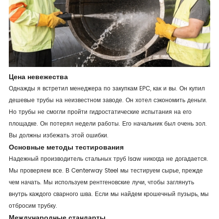
Цена невежества
Однажды я встретил менеджера по закупкам EPC, как и вы. Он купил
дешевые трубы на неизвестном заводе. Он хотел сэкономить деньги.
Но трубы не смогли пройти гидростатические испытания на его
площадке. Он потерял недели работы. Его начальник был очень зол.
Вы должны избежать этой ошибки.
Основные методы тестирования
Надежный производитель стальных труб lsaw никогда не догадается.
Мы проверяем все. В Centerway Steel мы тестируем сырье, прежде
чем начать. Мы используем рентгеновские лучи, чтобы заглянуть
внутрь каждого сварного шва. Если мы найдем крошечный пузырь, мы
отбросим трубку.
Международные стандарты