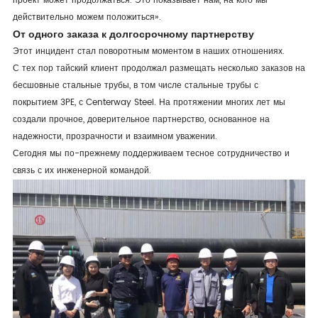
проект может продолжаться. Это показывает нам, на кого мы
действительно можем положиться».
От одного заказа к долгосрочному партнерству
Этот инцидент стал поворотным моментом в наших отношениях.
С тех пор тайский клиент продолжал размещать несколько заказов на
бесшовные стальные трубы, в том числе стальные трубы с
покрытием 3PE, с Centerway Steel. На протяжении многих лет мы
создали прочное, доверительное партнерство, основанное на
надежности, прозрачности и взаимном уважении.
Сегодня мы по-прежнему поддерживаем тесное сотрудничество и
связь с их инженерной командой.