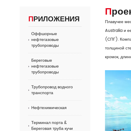
Про
ПРИЛОЖЕНИЯ
Плавучее мес
Australia и 
Оффшорные
(СПГ). Комп
нефтегазовые
трубопроводы
толщиной сте
кромок, длин
Береговые
нефтегазовые
трубопроводы
Трубопровод водного
транспорта
Нефтехимическая
Терминал порта &
Береговая труба кучи