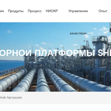
ия
Продукты
Процесс
НИОКР
Управление
Опыт
качеством
ОРНОЙ ПЛАТФОРМЫ SHE
ell Австралия