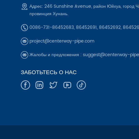
Адрес: 246 Sunshine Avenue, район Юйхуа, город Ч
провинция Хунань.
0086-731-86452683, 86452691, 86452692, 86452
project@centerway-pipe.com
Жалобы и предложения :
suggest@centerway-pip
ЗАБОТЬТЕСЬ О НАС