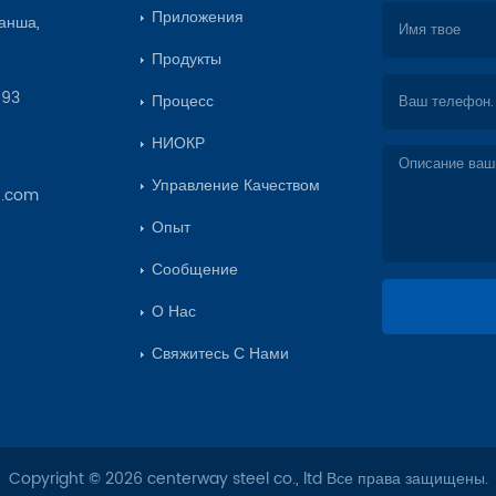
Приложения
анша,
Продукты
693
Процесс
НИОКР
Управление Качеством
e.com
Опыт
Сообщение
О Нас
Свяжитесь С Нами
Copyright © 2026 centerway steel co., ltd Все права защищены.