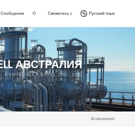
Сообщение
О
Свяжитесь с
Русский язык
нас
нами
LL АВСТРАЛИЯ
CENTERWAY STEEL CO., LTD
Возвращение