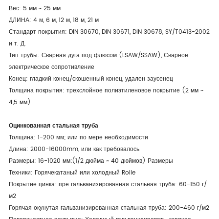
Вес: 5 мм ~ 25 мм
ДЛИНА: 4 м, 6 м, 12 м, 18 м, 21 м
Стандарт покрытия: DIN 30670, DIN 30671, DIN 30678, SY/T0413-2002
и т. Д.
Тип трубы: Сварная дуга под флюсом (LSAW/SSAW), Сварное
электрическое сопротивление
Конец: гладкий конец/скошенный конец, удален заусенец
Толщина покрытия: трехслойное полиэтиленовое покрытие (2 мм ~
4,5 мм)
Оцинкованная стальная труба
Толщина: 1-200 мм; или по мере необходимости
Длина: 2000-16000mm, или как требовалось
Размеры: 16-1020 мм;(1/2 дюйма ~ 40 дюймов) Размеры
Техники: Горячекатаный или холодный Rolle
Покрытие цинка: пре гальванизированная стальная труба: 60-150 г/
м2
Горячая окунутая гальванизированная стальная труба: 200-460 г/м2