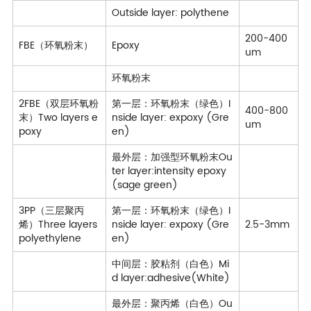
Outside layer: polythene
200-400
FBE（环氧粉末）
Epoxy
um
环氧粉末
2FBE（双层环氧粉
第一层：环氧粉末（绿色）I
400-800
末）Two layers e
nside layer: expoxy (Gre
um
poxy
en)
最外层：加强型环氧粉末Ou
ter layer:intensity epoxy
(sage green)
3PP（三层聚丙
第一层：环氧粉末（绿色）I
烯）Three layers
nside layer: expoxy (Gre
2.5-3mm
polyethylene
en)
中间层：胶粘剂（白色）Mi
d layer:adhesive(White)
最外层：聚丙烯（白色）Ou