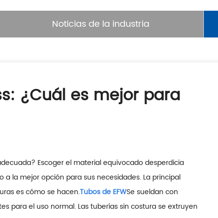
Noticias de la industria
s: ¿Cuál es mejor para
 adecuada? Escoger el material equivocado desperdicia
o a la mejor opción para sus necesidades. La principal
isuras es cómo se hacen.
Tubos de EFW
Se sueldan con
s para el uso normal. Las tuberías sin costura se extruyen