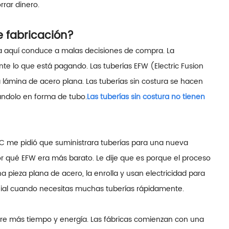
rar dinero.
e fabricación?
a aquí conduce a malas decisiones de compra. La
e lo que está pagando. Las tuberías EFW (Electric Fusion
lámina de acero plana. Las tuberías sin costura se hacen
ándolo en forma de tubo.
Las tuberías sin costura no tienen
 me pidió que suministrara tuberías para una nueva
r qué EFW era más barato. Le dije que es porque el proceso
a pieza plana de acero, la enrolla y usan electricidad para
enial cuando necesitas muchas tuberías rápidamente.
iere más tiempo y energía. Las fábricas comienzan con una