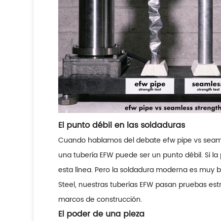
El punto débil en las soldaduras
Cuando hablamos del debate efw pipe vs seamle
una tubería EFW puede ser un punto débil. Si la 
esta línea. Pero la soldadura moderna es muy
Steel, nuestras tuberías EFW pasan pruebas est
marcos de construcción.
El poder de una pieza