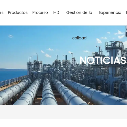
es
Productos
Proceso
I+D
Gestión de la
Experiencia
calidad
NOTICIA