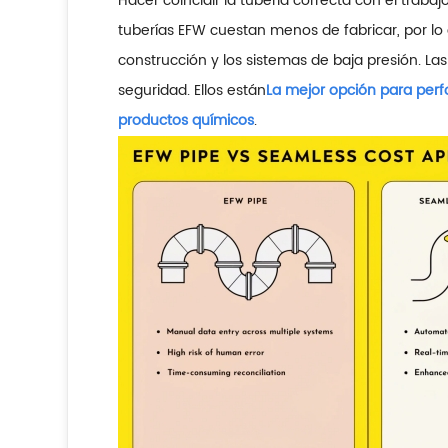
Hacer coincidir la tubería correcta con el traba
tuberías EFW cuestan menos de fabricar, por l
construcción y los sistemas de baja presión. La
seguridad. Ellos están
La mejor opción para perfo
productos químicos
.