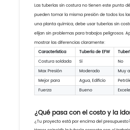
Las tuberías sin costura no tienen este punto dé
pueden tomar la misma presión de todos los lad
una planta química, debe usar tuberías sin co
elijan sin problemas para trabajos peligrosos. 
mostrar las diferencias claramente:
Característica
Tubería de EFW
Tuberí
Costura soldada
Sí
No
Max Presión
Moderado
Muy a
Mejor para
Agua, Edificio
Petró
Fuerza
Bueno
Excel
¿Qué pasa con el costo y la id
¿Tu proyecto está por encima del presupuesto? 