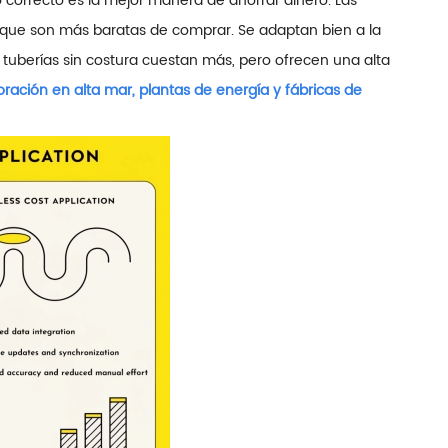
jo correcto es la mejor manera de ahorrar dinero. Las
o que son más baratas de comprar. Se adaptan bien a la
s tuberías sin costura cuestan más, pero ofrecen una alta
ración en alta mar, plantas de energía y fábricas de