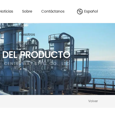
Noticias
Sobre
Contáctanos
Español
nosotros
S DEL PRODUCTO
CENTERWAY STEEL CO., LTD
Volver