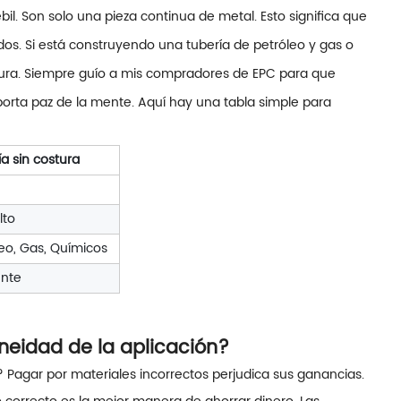
bil. Son solo una pieza continua de metal. Esto significa que
os. Si está construyendo una tubería de petróleo y gas o
stura. Siempre guío a mis compradores de EPC para que
Aporta paz de la mente. Aquí hay una tabla simple para
a sin costura
lto
leo, Gas, Químicos
ente
oneidad de la aplicación?
Pagar por materiales incorrectos perjudica sus ganancias.