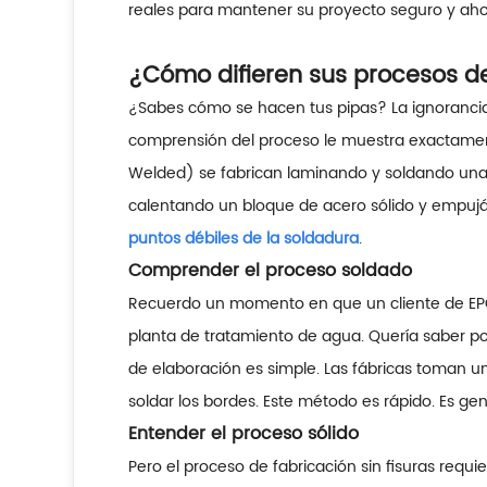
reales para mantener su proyecto seguro y ahor
¿Cómo difieren sus procesos d
¿Sabes cómo se hacen tus pipas? La ignoranci
comprensión del proceso le muestra exactament
Welded) se fabrican laminando y soldando una 
calentando un bloque de acero sólido y empuj
puntos débiles de la soldadura
.
Comprender el proceso soldado
Recuerdo un momento en que un cliente de EPC
planta de tratamiento de agua. Quería saber po
de elaboración es simple. Las fábricas toman un
soldar los bordes. Este método es rápido. Es g
Entender el proceso sólido
Pero el proceso de fabricación sin fisuras requ