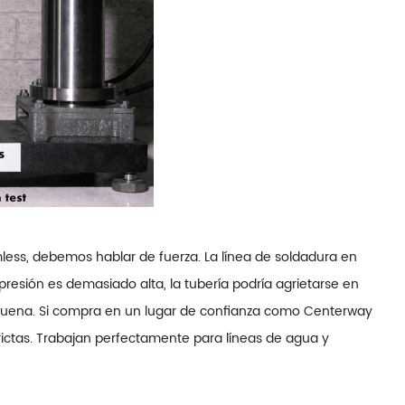
ss, debemos hablar de fuerza. La línea de soldadura en
presión es demasiado alta, la tubería podría agrietarse en
 buena. Si compra en un lugar de confianza como Centerway
rictas. Trabajan perfectamente para líneas de agua y